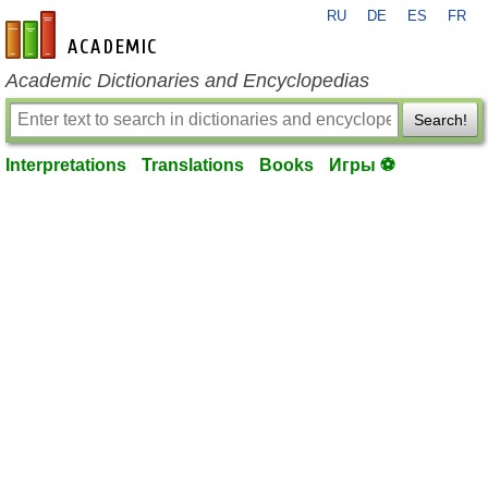
RU
DE
ES
FR
en-academic.com
Academic Dictionaries and Encyclopedias
Search!
Interpretations
Translations
Books
Игры ⚽