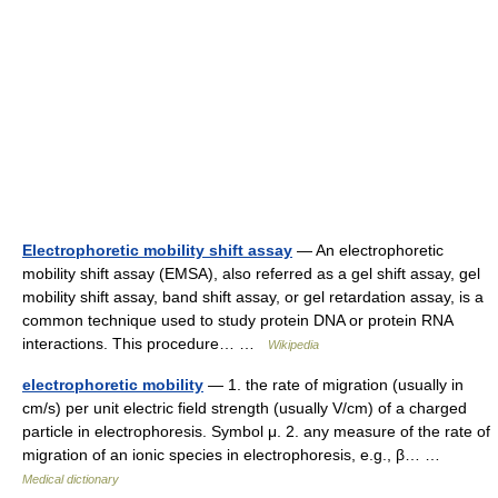
Electrophoretic mobility shift assay
— An electrophoretic
mobility shift assay (EMSA), also referred as a gel shift assay, gel
mobility shift assay, band shift assay, or gel retardation assay, is a
common technique used to study protein DNA or protein RNA
interactions. This procedure… …
Wikipedia
electrophoretic mobility
— 1. the rate of migration (usually in
cm/s) per unit electric field strength (usually V/cm) of a charged
particle in electrophoresis. Symbol μ. 2. any measure of the rate of
migration of an ionic species in electrophoresis, e.g., β… …
Medical dictionary